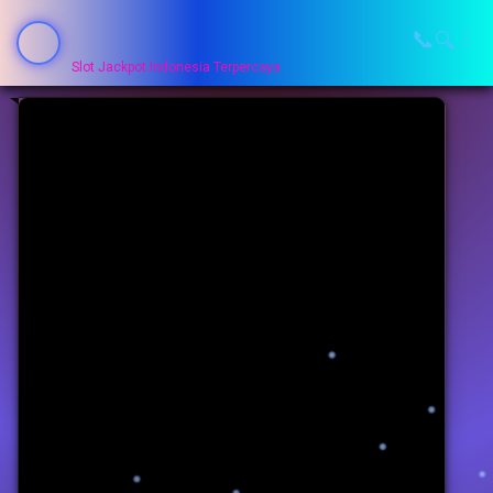
📞
⋮
🔍
Slot Jackpot Indonesia Terpercaya